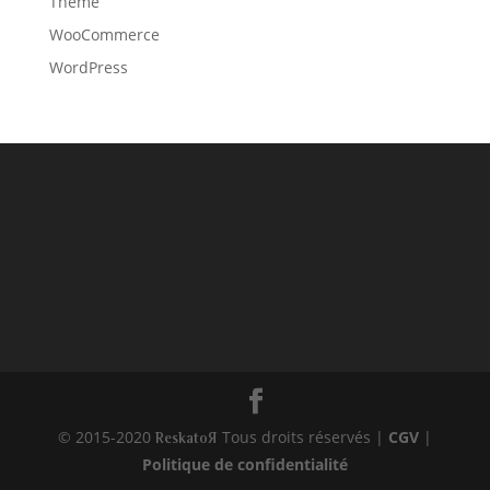
Thème
WooCommerce
WordPress
© 2015-2020
Tous droits réservés |
CGV
|
Reskator
Politique de confidentialité