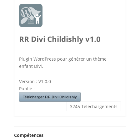
RR Divi Childishly v1.0
Plugin WordPress pour générer un thème
enfant Divi.
Version :
V1.0.0
Publié :
Télécharger RR Divi Childishly
3245
Téléchargements
Compétences