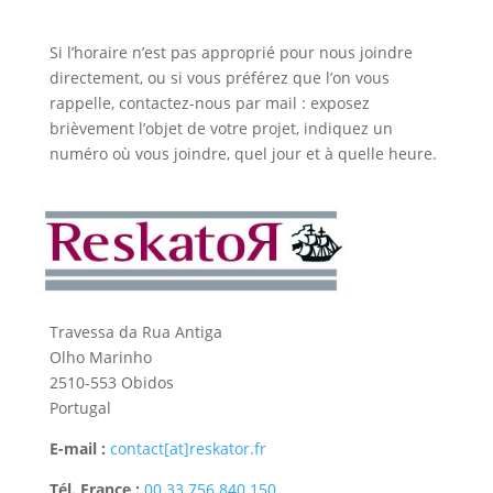
Si l’horaire n’est pas approprié pour nous joindre
directement, ou si vous préférez que l’on vous
rappelle, contactez-nous par mail : exposez
brièvement l’objet de votre projet, indiquez un
numéro où vous joindre, quel jour et à quelle heure.
Travessa da Rua Antiga
Olho Marinho
2510-553 Obidos
Portugal
E-mail
:
contact[at]reskator.fr
Tél. France :
00 33 756 840 150