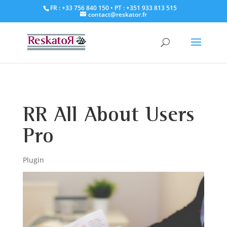
FR : +33 756 840 150
• PT : +351 933 813 515
contact@reskator.fr
RR All About Users
Pro
Plugin