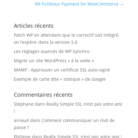
RR Fictitious Payment for WooCommerce
→
Articles récents
Patch WP en attendant que le correctif soit intégré,
on l’espère, dans la version 5.6
Les réglages avancés de WP Synchro
Migrer un site WordPress « à la volée »
MAMP : Approuver un certificat SSL auto-signé
Exemple de carte dite « statique » de Google
Commentaires récents
Stéphane
dans
Really Simple SSL n’est pas votre ami
!
arnaud
dans
Comment communiquer un mot de
passe ?
Philippe
dans
Really Simple SSL n’est pas votre ami !