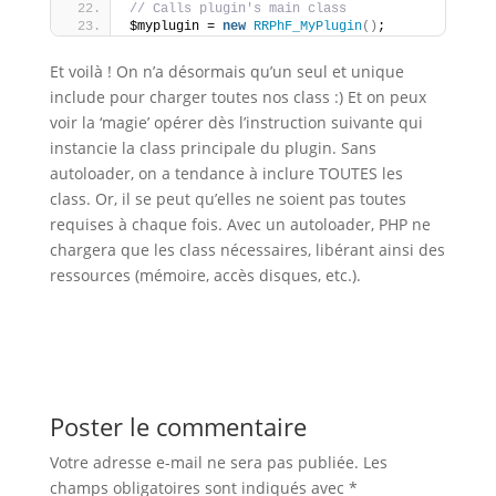
// Calls plugin's main class
$myplugin = 
new
RRPhF_MyPlugin
()
;
Et voilà ! On n’a désormais qu’un seul et unique
include pour charger toutes nos class :) Et on peux
voir la ‘magie’ opérer dès l’instruction suivante qui
instancie la class principale du plugin. Sans
autoloader, on a tendance à inclure TOUTES les
class. Or, il se peut qu’elles ne soient pas toutes
requises à chaque fois. Avec un autoloader, PHP ne
chargera que les class nécessaires, libérant ainsi des
ressources (mémoire, accès disques, etc.).
Poster le commentaire
Votre adresse e-mail ne sera pas publiée.
Les
champs obligatoires sont indiqués avec
*