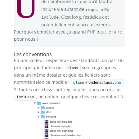
U
de nombreuses
qu’il faudra
class
inclure via autant de
ou
require
. C’est long, fastidieux et
include
potentiellement source d’erreurs.
Pourquoi s’embêter avec ça quand PHP peut le faire
pour nous ?
Les conventions
En bon codeur respecteux des standards, on part du
principe que toutes nos
sont regroupées
class
dans un même dossier et que les fichiers sont
nommés selon ce modèle :
class
-nomdemaclass.
php
Si toutes nos class sont regroupées dans un dossier
, on obtient quelque chose ressemblant à
includes