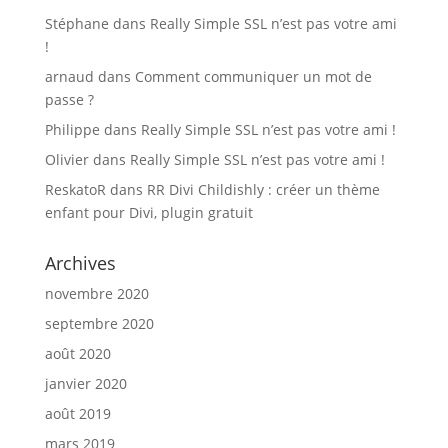
Stéphane
dans
Really Simple SSL n’est pas votre ami
!
arnaud
dans
Comment communiquer un mot de
passe ?
Philippe
dans
Really Simple SSL n’est pas votre ami !
Olivier
dans
Really Simple SSL n’est pas votre ami !
ReskatoR
dans
RR Divi Childishly : créer un thème
enfant pour Divi, plugin gratuit
Archives
novembre 2020
septembre 2020
août 2020
janvier 2020
août 2019
mars 2019