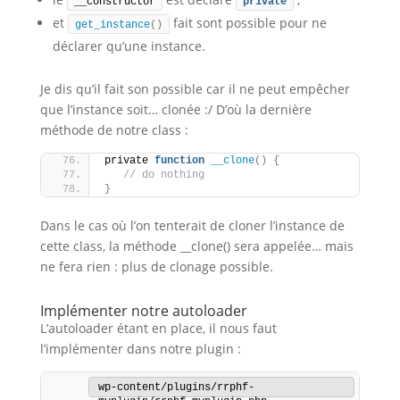
__constructor
private
et
fait sont possible pour ne
get_instance
()
déclarer qu’une instance.
Je dis qu’il fait son possible car il ne peut empêcher
que l’instance soit… clonée :/ D’où la dernière
méthode de notre class :
private 
function
__clone
()
{
// do nothing
}
Dans le cas où l’on tenterait de cloner l’instance de
cette class, la méthode __clone() sera appelée… mais
ne fera rien : plus de clonage possible.
Implémenter notre autoloader
L’autoloader étant en place, il nous faut
l’implémenter dans notre plugin :
wp-content/plugins/rrphf-