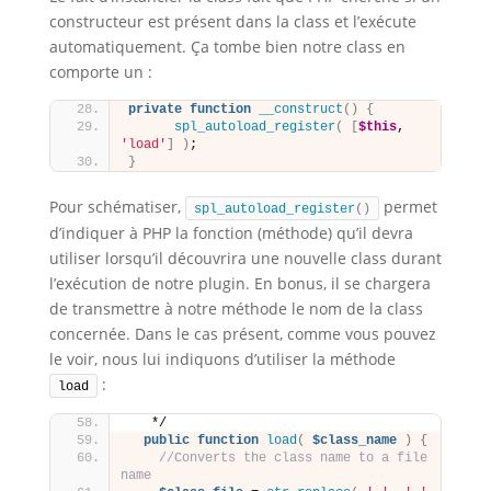
constructeur est présent dans la class et l’exécute
automatiquement. Ça tombe bien notre class en
comporte un :
private
function
__construct
()
{
spl_autoload_register
(
[
$this
, 
'load'
]
)
;
}
Pour schématiser,
permet
spl_autoload_register
()
d’indiquer à PHP la fonction (méthode) qu’il devra
utiliser lorsqu’il découvrira une nouvelle class durant
l’exécution de notre plugin. En bonus, il se chargera
de transmettre à notre méthode le nom de la class
concernée. Dans le cas présent, comme vous pouvez
le voir, nous lui indiquons d’utiliser la méthode
:
load
   */
public
function
load
(
$class_name
)
{
//Converts the class name to a file 
name